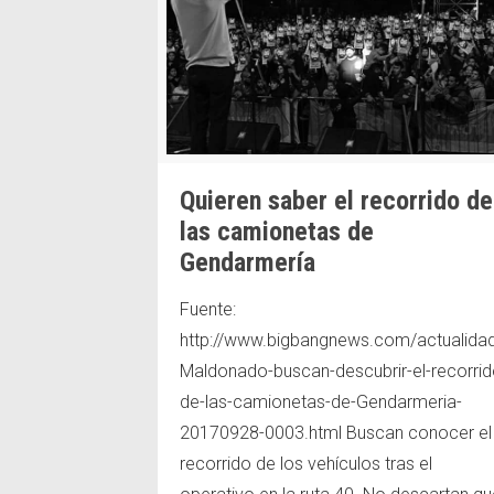
Quieren saber el recorrido de
las camionetas de
Gendarmería
Fuente:
http://www.bigbangnews.com/actualida
Maldonado-buscan-descubrir-el-recorrid
de-las-camionetas-de-Gendarmeria-
20170928-0003.html Buscan conocer el
recorrido de los vehículos tras el