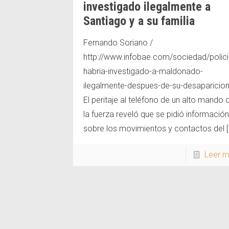
investigado ilegalmente a
Santiago y a su familia
Fernando Soriano /
http://www.infobae.com/sociedad/polic
habria-investigado-a-maldonado-
ilegalmente-despues-de-su-desaparicion
El peritaje al teléfono de un alto mando 
la fuerza reveló que se pidió información
sobre los movimientos y contactos del
[
Leer 