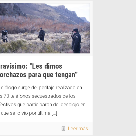
ravísimo: “Les dimos
orchazos para que tengan”
l diálogo surge del peritaje realizado en
os 70 teléfonos secuestrados de los
fectivos que participaron del desalojo en
 que se lo vio por última
[…]
Leer más