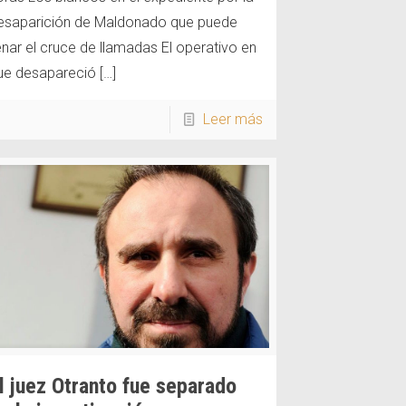
esaparición de Maldonado que puede
lenar el cruce de llamadas El operativo en
ue desapareció
[…]
Leer más
l juez Otranto fue separado