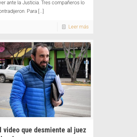
yer ante la Justicia. Tres compañeros lo
ontradijeron. Para
[…]
Leer más
l video que desmiente al juez