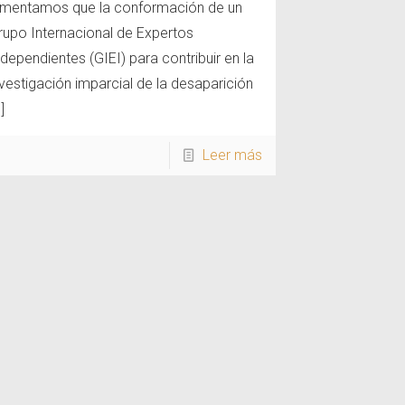
amentamos que la conformación de un
rupo Internacional de Expertos
ndependientes (GIEI) para contribuir en la
nvestigación imparcial de la desaparición
]
Leer más