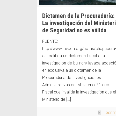
Dictamen de la Procuraduría:
La investigación del Minister
de Seguridad no es válida
FUENTE:
http://www.lavaca.org/notas/chapucera
asi-califica-un-dictamen-fiscal-a-la-
investigacion-de-bullrich/ lavaca accedi
en exclusiva a un dictamen de la
Procuraduría de Investigaciones
Administrativas del Ministerio Público
Fiscal que invalida la investigación que el
Ministerio de
[…]
Leer 