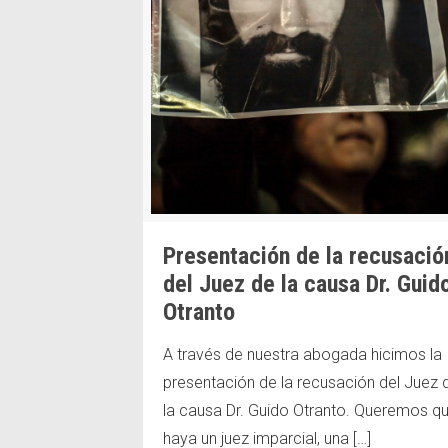
Presentación de la recusació
del Juez de la causa Dr. Guid
Otranto
A través de nuestra abogada hicimos la
presentación de la recusación del Juez 
la causa Dr. Guido Otranto. Queremos q
#JusticiaPorSantiago
haya un juez imparcial, una
[…]