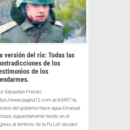
a versión del río: Todas las
ontradicciones de los
estimonios de los
endarmes.
or Sebastián Premici
ttps://www.pagina12.com.ar/63457-la-
ersion-del-gobierno-hace-agua Emanuel
chazú, supuestamente herido en el
greso al territorio de la Pu Lof, declaró