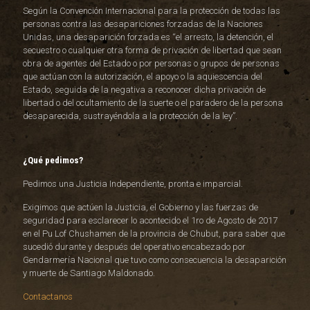
Según la Convención Internacional para la protección de todas las
personas contra las desapariciones forzadas de la Naciones
Unidas, una desaparición forzada es “el arresto, la detención, el
secuestro o cualquier otra forma de privación de libertad que sean
obra de agentes del Estado o por personas o grupos de personas
que actúan con la autorización, el apoyo o la aquiescencia del
Estado, seguida de la negativa a reconocer dicha privación de
libertad o del ocultamiento de la suerte o el paradero de la persona
desaparecida, sustrayéndola a la protección de la ley”.
¿Qué pedimos?
Pedimos una Justicia Independiente, pronta e imparcial.
Exigimos que actúen la Justicia, el Gobierno y las fuerzas de
seguridad para esclarecer lo acontecido el 1ro de Agosto de 2017
en el Pu Lof Chushamen de la provincia de Chubut, para saber que
sucedió durante y después del operativo encabezado por
Gendarmería Nacional que tuvo como consecuencia la desaparición
y muerte de Santiago Maldonado.
Contactanos