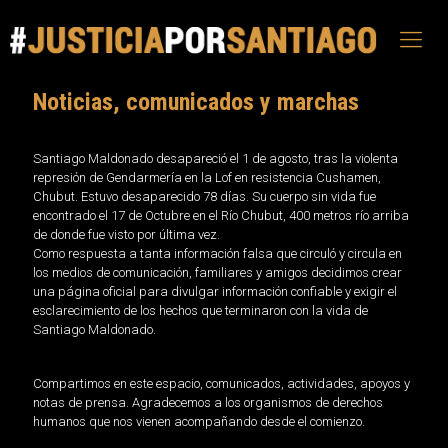
Noticias, comunicados y marchas
Santiago Maldonado desapareció el 1 de agosto, tras la violenta
represión de Gendarmería en la Lof en resistencia Cushamen,
Chubut. Estuvo desaparecido 78 días. Su cuerpo sin vida fue
encontrado el 17 de Octubre en el Río Chubut, 400 metros río arriba
de donde fue visto por última vez.
Como respuesta a tanta información falsa que circuló y circula en
los medios de comunicación, familiares y amigos decidimos crear
una página oficial para divulgar información confiable y exigir el
esclarecimiento de los hechos que terminaron con la vida de
Santiago Maldonado.
Compartimos en este espacio, comunicados, actividades, apoyos y
notas de prensa. Agradecemos a los organismos de derechos
humanos que nos vienen acompañando desde el comienzo.