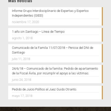
Más noticias
Informe Grupo Interdisciplinario de Expertas y Expertos
Independientes (GIEEI)
noviembre 17, 2020
1 año sin Santiago – Línea de Tiempo
agosto 1, 2018
Comunicado de la Famila 11/07/2018 – Pericia del DNI de
Santiago
julio 11, 2018
24/6/18 – Comunicado de la familia: Pedido de apartamiento
de la Fiscal Ávila, por incumplir el apoyo a las víctimas.
junio 24, 2018
Pedido de Juicio Político al Juez Guido Otranto.
mayo 17, 2018