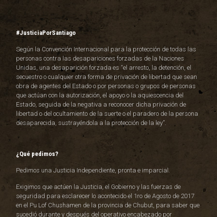
#JusticiaPorSantiago
Según la Convención Internacional para la protección de todas las
personas contra las desapariciones forzadas de la Naciones
Unidas, una desaparición forzada es “el arresto, la detención, el
secuestro o cualquier otra forma de privación de libertad que sean
obra de agentes del Estado o por personas o grupos de personas
que actúan con la autorización, el apoyo o la aquiescencia del
Estado, seguida de la negativa a reconocer dicha privación de
libertad o del ocultamiento de la suerte o el paradero de la persona
desaparecida, sustrayéndola a la protección de la ley”.
¿Qué pedimos?
Pedimos una Justicia Independiente, pronta e imparcial.
Exigimos que actúen la Justicia, el Gobierno y las fuerzas de
seguridad para esclarecer lo acontecido el 1ro de Agosto de 2017
en el Pu Lof Chushamen de la provincia de Chubut, para saber que
sucedió durante y después del operativo encabezado por