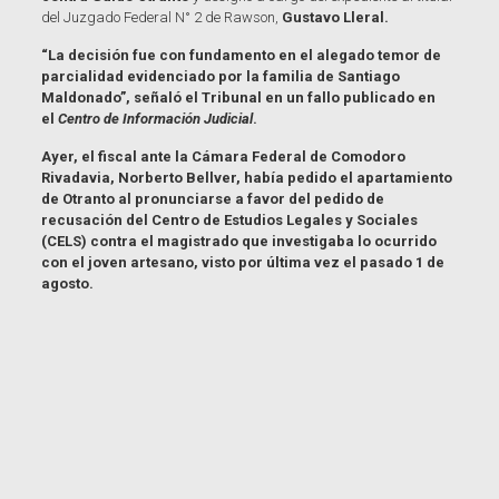
del Juzgado Federal N° 2 de Rawson,
Gustavo Lleral.
“La decisión fue con fundamento en el alegado temor de
parcialidad evidenciado por la familia de Santiago
Maldonado”, señaló el Tribunal en un fallo publicado en
el
Centro de Información Judicial
.
Ayer, el fiscal ante la Cámara Federal de Comodoro
Rivadavia, Norberto Bellver, había pedido el apartamiento
de Otranto al pronunciarse a favor del pedido de
recusación del Centro de Estudios Legales y Sociales
(CELS) contra el magistrado que investigaba lo ocurrido
con el joven artesano, visto por última vez el pasado 1 de
agosto.