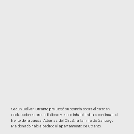
Según Bellver, Otranto prejuzgó su opinión sobre el caso en
declaraciones preriodísticas y eso lo inhabilitaba a continuar al
frente de la causa. Además del CELS, la familia de Santiago
Maldonado había pedido el apartamiento de Otranto.