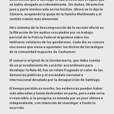
se había ahogado accidentalmente. Sin dudas, Otranto fue
juez y parte involucrada en los hechos. Ahora se lo dijo la
Cámara, aceptando la queja de la familia Maldonado y el
sentido común más elemental.
Otro síntoma de la descomposición de la versión oficial es
la filtración de los audios rescatados por un trabajo
pericial de la Policía Federal Argentina sobre los
teléfonos celulares de los gendarmes. Cada día se conoce
uno nuevo que viene a apuntalar los dichos de los testigos
de la comunidad mapuche de Cushamen.
El sumario original de la Gendarmería, que daba cuenta
de un procedimiento de carácter escandinavo para
desalojar la Ruta 40, fue un relato fraguado al calor de las
denuncias públicas y el escándalo nacional e
internacional desatado por la desaparición de Santiago.
El tiempo perdido es mucho, las evidencias pueden haber
sido alteradas y hasta destruidas en parte, pero nada sería
irreversible si la pesquisa es tomada por un juez idóneo e
independiente, con intención de investigar a fondo lo
ocurrido.