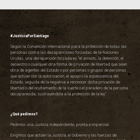
#JusticiaPorSantiago
Según la Convención Internacional para la protección de todas las
personas contra las desapariciones forzadas de la Naciones
Unidas, una desaparición forzada es “el arresto, la detención, el
secuestro o cualquier otra forma de privación de libertad que sean
obra de agentes del Estado o por personas o grupos de personas
que actúan con la autorización, el apoyo o la aquiescencia del
Estado, seguida de la negativa a reconocer dicha privación de
libertad o del ocultamiento de la suerte o el paradero de la persona
desaparecida, sustrayéndola a la protección de la ley”.
¿Qué pedimos?
Pedimos una Justicia Independiente, pronta e imparcial.
Exigimos que actúen la Justicia, el Gobierno y las fuerzas de