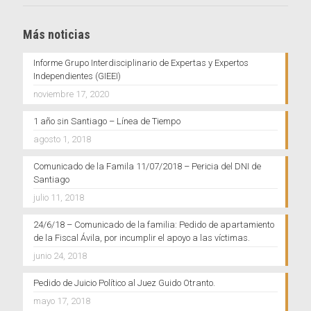
Más noticias
Informe Grupo Interdisciplinario de Expertas y Expertos
Independientes (GIEEI)
noviembre 17, 2020
1 año sin Santiago – Línea de Tiempo
agosto 1, 2018
Comunicado de la Famila 11/07/2018 – Pericia del DNI de
Santiago
julio 11, 2018
24/6/18 – Comunicado de la familia: Pedido de apartamiento
de la Fiscal Ávila, por incumplir el apoyo a las víctimas.
junio 24, 2018
Pedido de Juicio Político al Juez Guido Otranto.
mayo 17, 2018