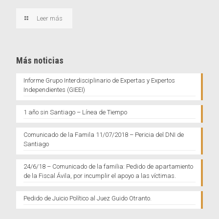
Leer más
Más noticias
Informe Grupo Interdisciplinario de Expertas y Expertos
Independientes (GIEEI)
1 año sin Santiago – Línea de Tiempo
Comunicado de la Famila 11/07/2018 – Pericia del DNI de
Santiago
24/6/18 – Comunicado de la familia: Pedido de apartamiento
de la Fiscal Ávila, por incumplir el apoyo a las víctimas.
Pedido de Juicio Político al Juez Guido Otranto.