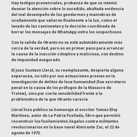
Hay testigos presenciales, probanza de que se intentó
desviar la atención sobre lo sucedido, abultada evidencia
del mal desempeño de los gendarmes y maniobras de
ocultamiento que salieron finalmente a la luz, como el
lavado de las camionetas y la decisión coordinada de
borrar los mensajes de WhatsApp entre los sospechosos.
Con la salida de Otranto no se está automáticamente más
cerca de la verdad, pero es un primer paso para arrancar
la causa de la inacción cómplice y maliciosa, con destino
de impunidad asegurado.
El juez Gustavo Lleral, su reemplazante, despierta alguna
esperanza, no sólo por sus actuaciones previas en la
investigación de delitos de lesa humanidad (fue secretario
penal en la causa de los prófugos de la Masacre de
Trelew), sino por cierta sensibilidad frente a la
problemática de la que Otranto carecía.
Lleral hizo público su homenaje al escritor Tomás Eloy
Martínez, autor de La Patria Fusilada, libro que permitió
reconstruir los fusilamientos ilegales contra militantes
revolucionarios en la base naval Almirante Zar, el 22 de
agosto de 1972.