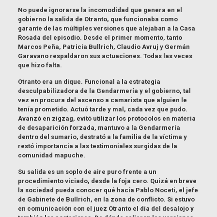
No puede ignorarse la incomodidad que genera en el
gobierno la salida de Otranto, que funcionaba como
garante de las múltiples versiones que alejaban a la Casa
Rosada del episodio. Desde el primer momento, tanto
Marcos Peña, Patricia Bullrich, Claudio Avruj y Germán
Garavano respaldaron sus actuaciones. Todas las veces
que hizo falta.
Otranto era un dique. Funcional a la estrategia
desculpabilizadora de la Gendarmería y el gobierno, tal
vez en procura del ascenso a camarista que alguien le
tenía prometido. Actuó tarde y mal, cada vez que pudo.
Avanzó en zigzag, evitó utilizar los protocolos en materia
de desaparición forzada, mantuvo a la Gendarmería
dentro del sumario, destrató a la familia de la víctima y
restó importancia a las testimoniales surgidas de la
comunidad mapuche.
Su salida es un soplo de aire puro frente a un
procedimiento viciado, desde la foja cero. Quizá en breve
la sociedad pueda conocer qué hacía Pablo Noceti, el jefe
de Gabinete de Bullrich, en la zona de conflicto. Si estuvo
en comunicación con el juez Otranto el día del desalojo y