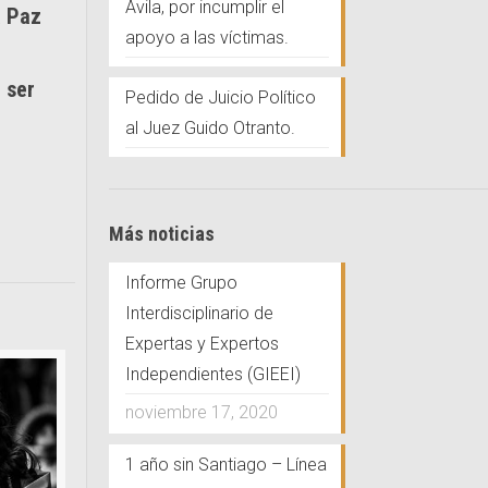
Ávila, por incumplir el
a Paz
apoyo a las víctimas.
 ser
Pedido de Juicio Político
al Juez Guido Otranto.
Más noticias
Informe Grupo
Interdisciplinario de
Expertas y Expertos
Independientes (GIEEI)
noviembre 17, 2020
1 año sin Santiago – Línea