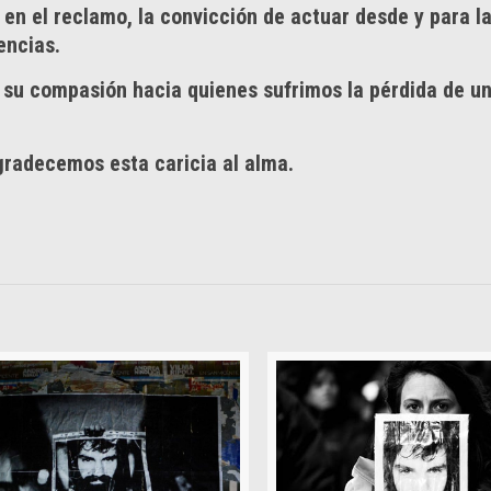
 en el reclamo, la convicción de actuar desde y para l
encias.
su compasión hacia quienes sufrimos la pérdida de un
gradecemos esta caricia al alma.