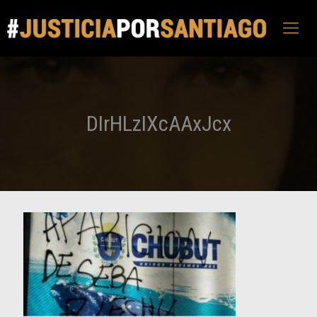
DIrHLzIXcAAxJcx