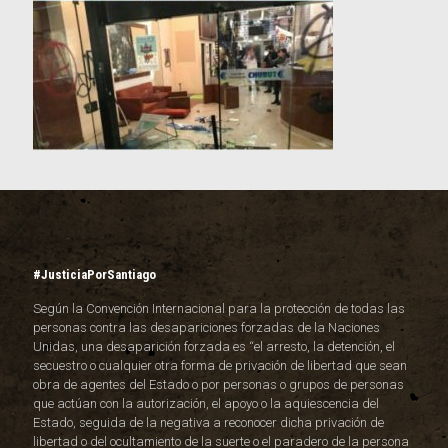
#JusticiaPorSantiago
Según la Convención Internacional para la protección de todas las
personas contra las desapariciones forzadas de la Naciones
Unidas, una desaparición forzada es “el arresto, la detención, el
secuestro o cualquier otra forma de privación de libertad que sean
obra de agentes del Estado o por personas o grupos de personas
que actúan con la autorización, el apoyo o la aquiescencia del
Estado, seguida de la negativa a reconocer dicha privación de
libertad o del ocultamiento de la suerte o el paradero de la persona