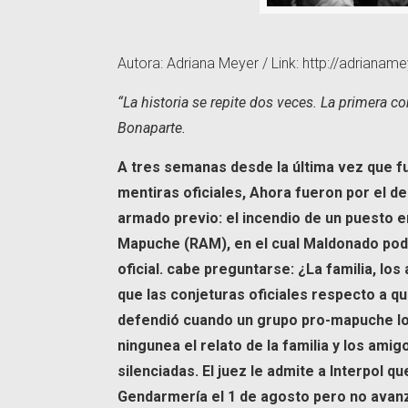
Autora: Adriana Meyer / Link: http://adriana
“La historia se repite dos veces. La primera 
Bonaparte.
A tres semanas desde la última vez que f
mentiras oficiales, Ahora fueron por el des
armado previo: el incendio de un puesto 
Mapuche (RAM), en el cual Maldonado podr
oficial. cabe preguntarse: ¿La familia, l
que las conjeturas oficiales respecto a q
defendió cuando un grupo pro-mapuche lo 
ningunea el relato de la familia y los ami
silenciadas. El juez le admite a Interpol
Gendarmería el 1 de agosto pero no avanz