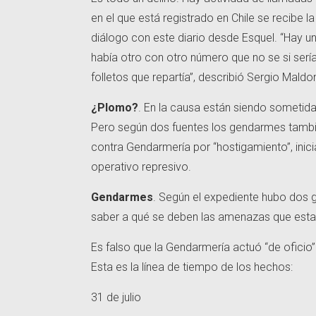
en el que está registrado en Chile se recibe l
diálogo con este diario desde Esquel. “Hay un
había otro con otro número que no se si sería 
folletos que repartía”, describió Sergio Mal
¿Plomo?
. En la causa están siendo sometid
Pero según dos fuentes los gendarmes tambié
contra Gendarmería por “hostigamiento”, inic
operativo represivo.
Gendarmes
. Según el expediente hubo dos 
saber a qué se deben las amenazas que estar
Es falso que la Gendarmería actuó “de oficio”
Esta es la línea de tiempo de los hechos:
31 de julio