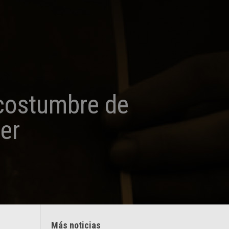
costumbre de
er
Más noticias