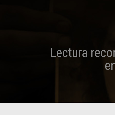
Lectura rec
e