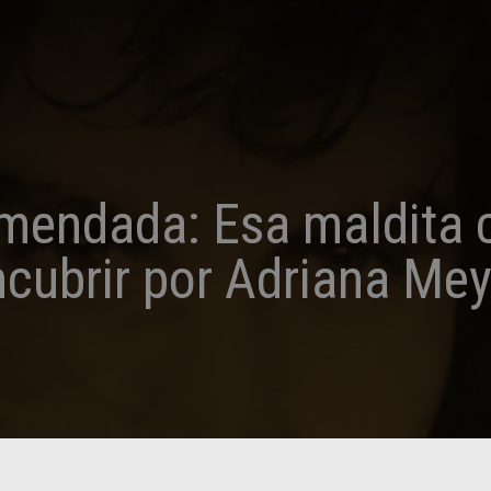
omendada: Esa maldita 
ncubrir por Adriana Mey