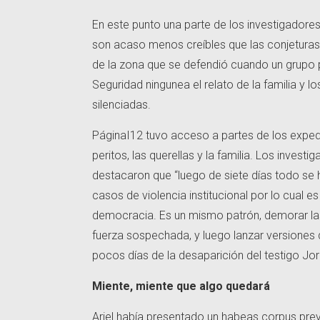
En este punto una parte de los investigadores
son acaso menos creíbles que las conjeturas
de la zona que se defendió cuando un grupo p
Seguridad ningunea el relato de la familia y 
silenciadas.
PáginaI12 tuvo acceso a partes de los expedie
peritos, las querellas y la familia. Los invest
destacaron que “luego de siete días todo se 
casos de violencia institucional por lo cual e
democracia. Es un mismo patrón, demorar las
fuerza sospechada, y luego lanzar versiones 
pocos días de la desaparición del testigo Jor
Miente, miente que algo quedará
Ariel había presentado un habeas corpus prev