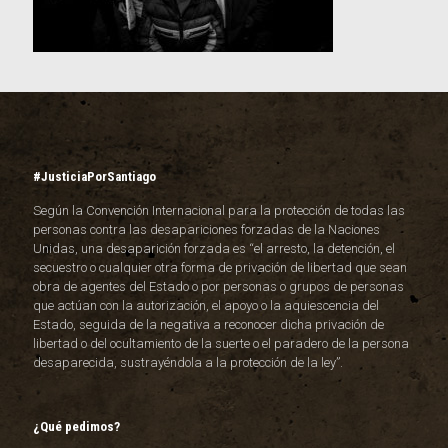
#JusticiaPorSantiago
Según la Convención Internacional para la protección de todas las
personas contra las desapariciones forzadas de la Naciones
Unidas, una desaparición forzada es “el arresto, la detención, el
secuestro o cualquier otra forma de privación de libertad que sean
obra de agentes del Estado o por personas o grupos de personas
que actúan con la autorización, el apoyo o la aquiescencia del
Estado, seguida de la negativa a reconocer dicha privación de
libertad o del ocultamiento de la suerte o el paradero de la persona
desaparecida, sustrayéndola a la protección de la ley”.
¿Qué pedimos?