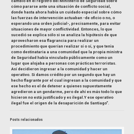
cambio en el registro del Ministerio de Seguridad sobre
cómo pararse ante una situación de conflicto social,
donde hasta ahora había un cuidado especial sobre cómo
las fuerzas de intervención actuaban -de oficio o no, o
esperando una orden judicial-, precisamente, para evitar
situaciones de mayor conflictividad. Entonces, lo que
sucedió se explica sólo si se analiza la hipótesis de que
aprovecharon esa flagrancia para realizar un
procedimiento que querían realizar sí o sí, y que tenìa
como destinataria a una comunidad que la propia ministra
de Seguridad había vinculado públicamente como un
lugar que alojaba a personas con prácticas terroristas.
Así decidieron ingresar a la comunidad y hacer un
operativo. Si damos crédito por un segundo que hay un
hecho flagrante por el cual ingresan a la comunidad y que
ese hecho es el de detener a quienes supuestamente
agredieron a un gendarme, pero de ahí es más todo lo que
hicieron no está justificado y es ilegal.Y ese operativo
ilegal fue el origen de la desaparición de Santiago”.
Posts relacionados