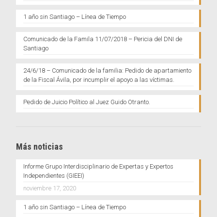
1 año sin Santiago – Línea de Tiempo
Comunicado de la Famila 11/07/2018 – Pericia del DNI de
Santiago
24/6/18 – Comunicado de la familia: Pedido de apartamiento
de la Fiscal Ávila, por incumplir el apoyo a las víctimas.
Pedido de Juicio Político al Juez Guido Otranto.
Más noticias
Informe Grupo Interdisciplinario de Expertas y Expertos
Independientes (GIEEI)
noviembre 17, 2020
1 año sin Santiago – Línea de Tiempo