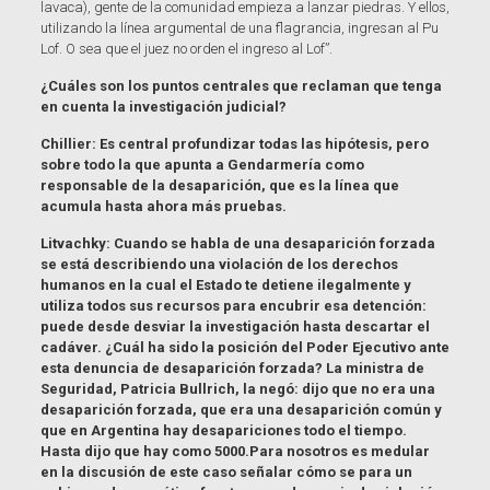
lavaca), gente de la comunidad empieza a lanzar piedras. Y ellos,
utilizando la línea argumental de una flagrancia, ingresan al Pu
Lof. O sea que el juez no orden el ingreso al Lof”.
¿Cuáles son los puntos centrales que reclaman que tenga
en cuenta la investigación judicial?
Chillier: Es central profundizar todas las hipótesis, pero
sobre todo la que apunta a Gendarmería como
responsable de la desaparición, que es la línea que
acumula hasta ahora más pruebas.
Litvachky: Cuando se habla de una desaparición forzada
se está describiendo una violación de los derechos
humanos en la cual el Estado te detiene ilegalmente y
utiliza todos sus recursos para encubrir esa detención:
puede desde desviar la investigación hasta descartar el
cadáver. ¿Cuál ha sido la posición del Poder Ejecutivo ante
esta denuncia de desaparición forzada? La ministra de
Seguridad, Patricia Bullrich, la negó: dijo que no era una
desaparición forzada, que era una desaparición común y
que en Argentina hay desapariciones todo el tiempo.
Hasta dijo que hay como 5000.Para nosotros es medular
en la discusión de este caso señalar cómo se para un