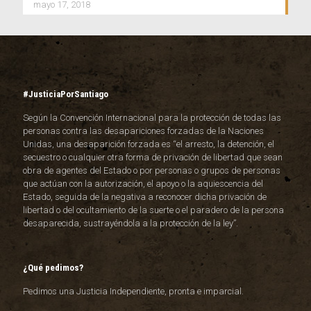
mayo 17, 2018
#JusticiaPorSantiago
Según la Convención Internacional para la protección de todas las
personas contra las desapariciones forzadas de la Naciones
Unidas, una desaparición forzada es “el arresto, la detención, el
secuestro o cualquier otra forma de privación de libertad que sean
obra de agentes del Estado o por personas o grupos de personas
que actúan con la autorización, el apoyo o la aquiescencia del
Estado, seguida de la negativa a reconocer dicha privación de
libertad o del ocultamiento de la suerte o el paradero de la persona
desaparecida, sustrayéndola a la protección de la ley”.
¿Qué pedimos?
Pedimos una Justicia Independiente, pronta e imparcial.