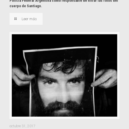
Policía Federal Argentina como responsable de filtrar las fotos del
cuerpo de Santiago.
Leer más
octubre 31, 2017