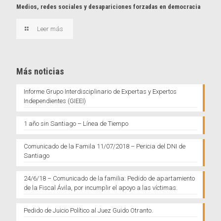
Medios, redes sociales y desapariciones forzadas en democracia
Leer más
Más noticias
Informe Grupo Interdisciplinario de Expertas y Expertos
Independientes (GIEEI)
1 año sin Santiago – Línea de Tiempo
Comunicado de la Famila 11/07/2018 – Pericia del DNI de
Santiago
24/6/18 – Comunicado de la familia: Pedido de apartamiento
de la Fiscal Ávila, por incumplir el apoyo a las víctimas.
Pedido de Juicio Político al Juez Guido Otranto.