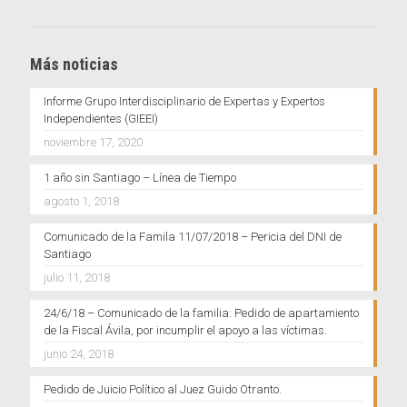
Más noticias
Informe Grupo Interdisciplinario de Expertas y Expertos
Independientes (GIEEI)
noviembre 17, 2020
1 año sin Santiago – Línea de Tiempo
agosto 1, 2018
Comunicado de la Famila 11/07/2018 – Pericia del DNI de
Santiago
julio 11, 2018
24/6/18 – Comunicado de la familia: Pedido de apartamiento
de la Fiscal Ávila, por incumplir el apoyo a las víctimas.
junio 24, 2018
Pedido de Juicio Político al Juez Guido Otranto.