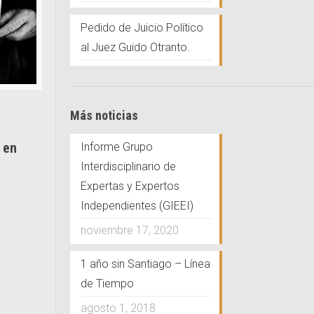
Pedido de Juicio Político
al Juez Guido Otranto.
Más noticias
 en
Informe Grupo
Interdisciplinario de
Expertas y Expertos
Independientes (GIEEI)
noviembre 17, 2020
1 año sin Santiago – Línea
de Tiempo
agosto 1, 2018