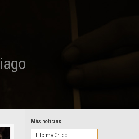
iago
Más noticias
Informe Grupo