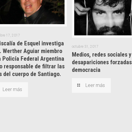
bre 17, 2017
iscalía de Esquel investiga
octubre 31, 2017
r. Werther Aguiar miembro
Medios, redes sociales y
a Policía Federal Argentina
desapariciones forzadas
 responsable de filtrar las
democracia
s del cuerpo de Santiago.
Leer más
Leer más