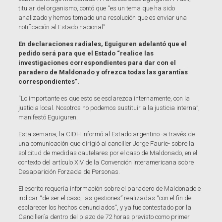
titular del organismo, contó que “es un tema que ha sido
analizado y hemos tomado una resolución que es enviar una
notificación al Estado nacional”.
En declaraciones radiales, Eguiguren adelantó que el
pedido será para que el Estado “realice las
investigaciones correspondientes para dar con el
paradero de Maldonado y ofrezca todas las garantías
correspondientes”.
“Lo importante es que esto se esclarezca internamente, con la
justicia local. Nosotros no podemos sustituir a la justicia interna”,
manifestó Eguiguren.
Esta semana, la CIDH informó al Estado argentino -a través de
una comunicación que dirigió al canciller Jorge Faurie- sobre la
solicitud de medidas cautelares por el caso de Maldonado, en el
contexto del artículo XIV de la Convención Interamericana sobre
Desaparición Forzada de Personas.
El escrito requería información sobre el paradero de Maldonado e
indicar “de ser el caso, las gestiones” realizadas “con el fin de
esclarecer los hechos denunciados”, y ya fue contestado por la
Cancillería dentro del plazo de 72 horas previsto como primer