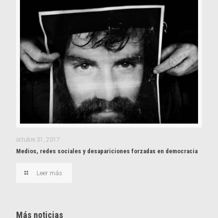
octubre 31, 2017
Medios, redes sociales y desapariciones forzadas en democracia
Leer más
Más noticias