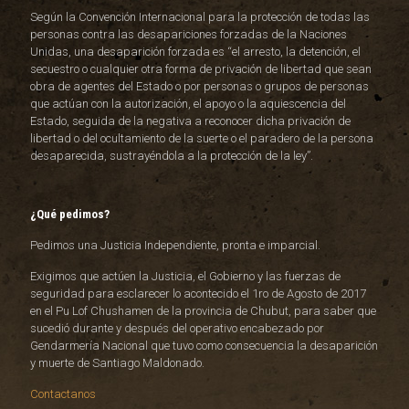
Según la Convención Internacional para la protección de todas las
personas contra las desapariciones forzadas de la Naciones
Unidas, una desaparición forzada es “el arresto, la detención, el
secuestro o cualquier otra forma de privación de libertad que sean
obra de agentes del Estado o por personas o grupos de personas
que actúan con la autorización, el apoyo o la aquiescencia del
Estado, seguida de la negativa a reconocer dicha privación de
libertad o del ocultamiento de la suerte o el paradero de la persona
desaparecida, sustrayéndola a la protección de la ley”.
¿Qué pedimos?
Pedimos una Justicia Independiente, pronta e imparcial.
Exigimos que actúen la Justicia, el Gobierno y las fuerzas de
seguridad para esclarecer lo acontecido el 1ro de Agosto de 2017
en el Pu Lof Chushamen de la provincia de Chubut, para saber que
sucedió durante y después del operativo encabezado por
Gendarmería Nacional que tuvo como consecuencia la desaparición
y muerte de Santiago Maldonado.
Contactanos