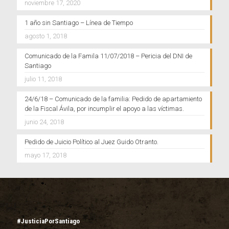
noviembre 17, 2020
1 año sin Santiago – Línea de Tiempo
agosto 1, 2018
Comunicado de la Famila 11/07/2018 – Pericia del DNI de
Santiago
julio 11, 2018
24/6/18 – Comunicado de la familia: Pedido de apartamiento
de la Fiscal Ávila, por incumplir el apoyo a las víctimas.
junio 24, 2018
Pedido de Juicio Político al Juez Guido Otranto.
mayo 17, 2018
#JusticiaPorSantiago