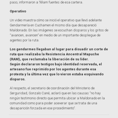
paso, informaron a Télam fuentes de esa cartera.
Operativo
Un video muestra cómo se inició el operativo que llevó adelante
Gendarmería en Cuchamen el mismo día que desapareció
Maldonado. En las imágenes se escuchan disparos y los gritos de
“avancen, avancen” en medio de un importante despliegue de
agentes por la ruta.
Los gendarmes llegaban al lugar para disuadir un corte de
ruta que realizaba la Resistencia Ancentral Mapuche
(RAM), que reclamaba la liberación de su líder.
Según declararon testigos bajo identidad reservada, el
artesano fue reprimido por los agentes durante esa
protesta y la última vez que lo vieron estaba esquivando
disparos.
Al respecto, el secretario de coordinación del Ministerio de
Serguridad, Gonzalo Cané, aclaró que en las causas “no hay
ningún testimonio directo que permita ubicar a Maldonado en la
comunidad como para poder aseverar que se trata de una
desaparición forzada en ese procedimiento”.