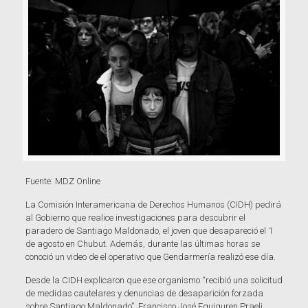
Fuente: MDZ Online
La Comisión Interamericana de Derechos Humanos (CIDH) pedirá
al Gobierno que realice investigaciones para descubrir el
paradero de Santiago Maldonado, el joven que desapareció el 1
de agosto en Chubut. Además, durante las últimas horas se
conoció un video de el operativo que Gendarmería realizó ese día.
Desde la CIDH explicaron que ese organismo “recibió una solicitud
de medidas cautelares y denuncias de desaparición forzada
sobre Santiago Maldonado”. Francisco José Eguiguren Praeli,