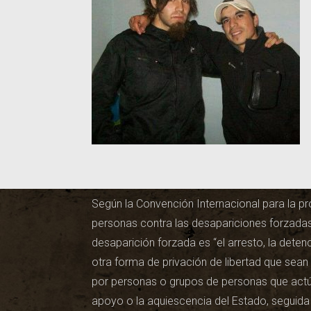
#JusticiaPorSantiago
Según la Convención Internacional para la pr
personas contra las desapariciones forzadas
desaparición forzada es “el arresto, la detenc
otra forma de privación de libertad que sea
por personas o grupos de personas que actúa
apoyo o la aquiescencia del Estado, seguida