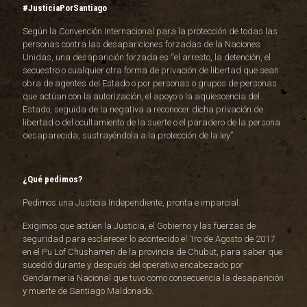
#JusticiaPorSantiago
Según la Convención Internacional para la protección de todas las
personas contra las desapariciones forzadas de la Naciones
Unidas, una desaparición forzada es “el arresto, la detención, el
secuestro o cualquier otra forma de privación de libertad que sean
obra de agentes del Estado o por personas o grupos de personas
que actúan con la autorización, el apoyo o la aquiescencia del
Estado, seguida de la negativa a reconocer dicha privación de
libertad o del ocultamiento de la suerte o el paradero de la persona
desaparecida, sustrayéndola a la protección de la ley”.
¿Qué pedimos?
Pedimos una Justicia Independiente, pronta e imparcial.
Exigimos que actúen la Justicia, el Gobierno y las fuerzas de
seguridad para esclarecer lo acontecido el 1ro de Agosto de 2017
en el Pu Lof Chushamen de la provincia de Chubut, para saber que
sucedió durante y después del operativo encabezado por
Gendarmería Nacional que tuvo como consecuencia la desaparición
y muerte de Santiago Maldonado.