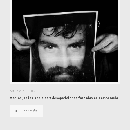
octubre 31, 2017
Medios, redes sociales y desapariciones forzadas en democracia
Leer más