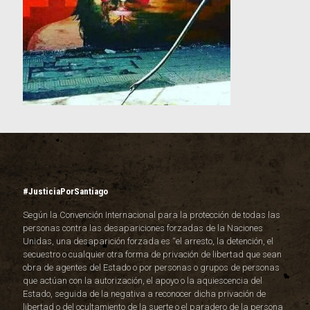
#JusticiaPorSantiago
Según la Convención Internacional para la protección de todas las
personas contra las desapariciones forzadas de la Naciones
Unidas, una desaparición forzada es “el arresto, la detención, el
secuestro o cualquier otra forma de privación de libertad que sean
obra de agentes del Estado o por personas o grupos de personas
que actúan con la autorización, el apoyo o la aquiescencia del
Estado, seguida de la negativa a reconocer dicha privación de
libertad o del ocultamiento de la suerte o el paradero de la persona