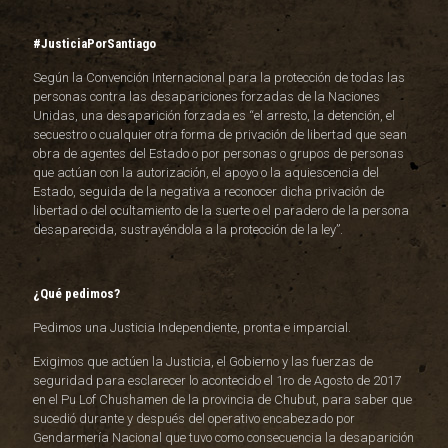
#JusticiaPorSantiago
Según la Convención Internacional para la protección de todas las
personas contra las desapariciones forzadas de la Naciones
Unidas, una desaparición forzada es “el arresto, la detención, el
secuestro o cualquier otra forma de privación de libertad que sean
obra de agentes del Estado o por personas o grupos de personas
que actúan con la autorización, el apoyo o la aquiescencia del
Estado, seguida de la negativa a reconocer dicha privación de
libertad o del ocultamiento de la suerte o el paradero de la persona
desaparecida, sustrayéndola a la protección de la ley”.
¿Qué pedimos?
Pedimos una Justicia Independiente, pronta e imparcial.
Exigimos que actúen la Justicia, el Gobierno y las fuerzas de
seguridad para esclarecer lo acontecido el 1ro de Agosto de 2017
en el Pu Lof Chushamen de la provincia de Chubut, para saber que
sucedió durante y después del operativo encabezado por
Gendarmería Nacional que tuvo como consecuencia la desaparición