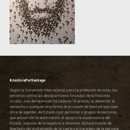
#JusticiaPorSantiago
Según la Convención Internacional para la protección de todas las
personas contra las desapariciones forzadas de la Naciones
Unidas, una desaparición forzada es “el arresto, la detención, el
secuestro o cualquier otra forma de privación de libertad que sean
obra de agentes del Estado o por personas o grupos de personas
que actúan con la autorización, el apoyo o la aquiescencia del
Estado, seguida de la negativa a reconocer dicha privación de
libertad o del ocultamiento de la suerte o el paradero de la persona