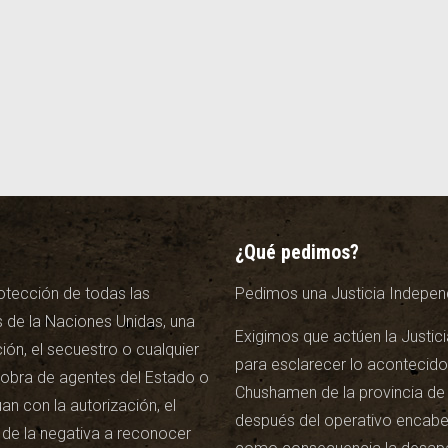
¿Qué pedimos?
otección de todas las
Pedimos una Justicia Independ
 de la Naciones Unidas, una
Exigimos que actúen la Justici
ión, el secuestro o cualquier
para esclarecer lo acontecido
n obra de agentes del Estado o
Chushamen de la provincia de 
n con la autorización, el
después del operativo encab
 de la negativa a reconocer