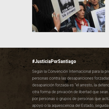
#JusticiaPorSantiago
Según la Convención Internacional para la pr
personas contra las desapariciones forzadas
desaparición forzada es “el arresto, la detenc
otra forma de privación de libertad que sea
por personas o grupos de personas que actúa
apoyo o la aquiescencia del Estado, seguida