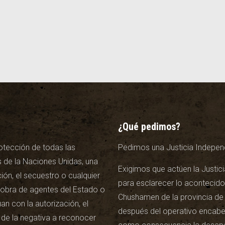
¿Qué pedimos?
otección de todas las
Pedimos una Justicia Independ
 de la Naciones Unidas, una
Exigimos que actúen la Justici
ión, el secuestro o cualquier
para esclarecer lo acontecido
n obra de agentes del Estado o
Chushamen de la provincia de 
n con la autorización, el
después del operativo encab
 de la negativa a reconocer