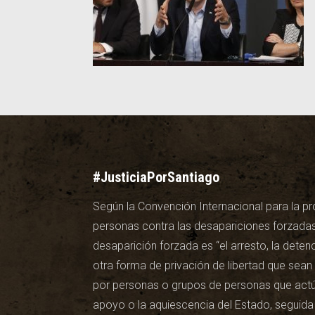
#JusticiaPorSantiago
Según la Convención Internacional para la pr
personas contra las desapariciones forzadas
desaparición forzada es “el arresto, la detenc
otra forma de privación de libertad que sea
por personas o grupos de personas que actúa
apoyo o la aquiescencia del Estado, seguida