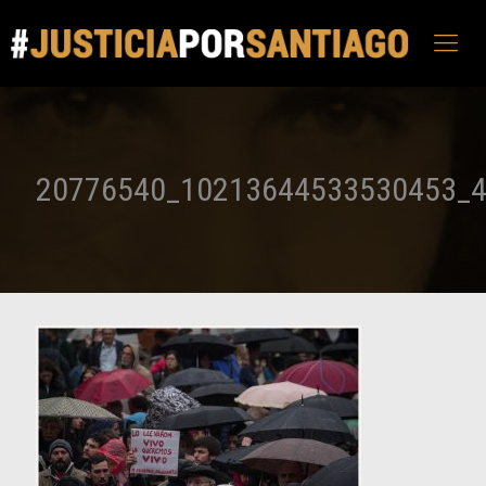
20776540_10213644533530453_