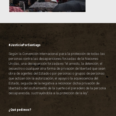
#JusticiaPorSantiago
Según la Convención Internacional para la protección de todas las
personas contra las desapariciones forzadas de la Naciones
Unidas, una desaparición forzada es “el arresto, la detención, el
secuestro o cualquier otra forma de privación de libertad que sean
obra de agentes del Estado o por personas o grupos de personas
que actúan con la autorización, el apoyo o la aquiescencia del
Estado, seguida de la negativa a reconocer dicha privación de
libertad o del ocultamiento de la suerte o el paradero de la persona
desaparecida, sustrayéndola a la protección de la ley”.
¿Qué pedimos?