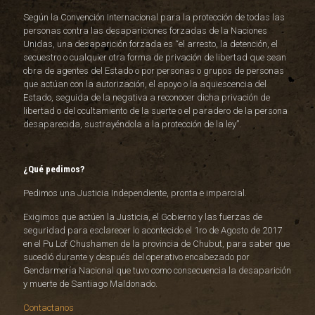
Según la Convención Internacional para la protección de todas las
personas contra las desapariciones forzadas de la Naciones
Unidas, una desaparición forzada es “el arresto, la detención, el
secuestro o cualquier otra forma de privación de libertad que sean
obra de agentes del Estado o por personas o grupos de personas
que actúan con la autorización, el apoyo o la aquiescencia del
Estado, seguida de la negativa a reconocer dicha privación de
libertad o del ocultamiento de la suerte o el paradero de la persona
desaparecida, sustrayéndola a la protección de la ley”.
¿Qué pedimos?
Pedimos una Justicia Independiente, pronta e imparcial.
Exigimos que actúen la Justicia, el Gobierno y las fuerzas de
seguridad para esclarecer lo acontecido el 1ro de Agosto de 2017
en el Pu Lof Chushamen de la provincia de Chubut, para saber que
sucedió durante y después del operativo encabezado por
Gendarmería Nacional que tuvo como consecuencia la desaparición
y muerte de Santiago Maldonado.
Contactanos