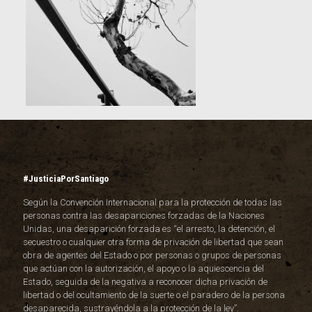
#JusticiaPorSantiago
Según la Convención Internacional para la protección de todas las
personas contra las desapariciones forzadas de la Naciones
Unidas, una desaparición forzada es “el arresto, la detención, el
secuestro o cualquier otra forma de privación de libertad que sean
obra de agentes del Estado o por personas o grupos de personas
que actúan con la autorización, el apoyo o la aquiescencia del
Estado, seguida de la negativa a reconocer dicha privación de
libertad o del ocultamiento de la suerte o el paradero de la persona
desaparecida, sustrayéndola a la protección de la ley”.